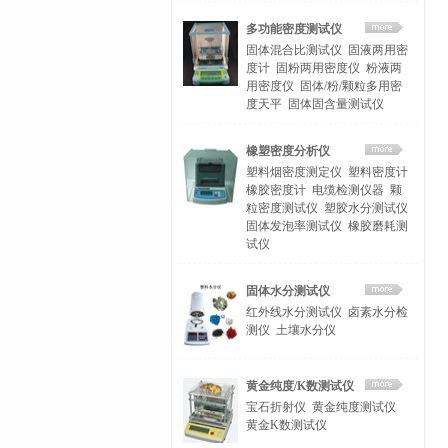
多功能密度测试仪
固体混合比测试仪
固液两用密
度计
固粉两用密度仪
粉液两
用密度仪
固体/粉/颗粒多用密
度天平
固体固含量测试仪
橡塑密度分析仪
塑料烟密度测定仪
塑料密度计
橡胶密度计
电缆检测仪器
颗
粒密度测试仪
塑胶水分测试仪
固体发泡率测试仪
橡胶磨耗测
试仪
固体水分测试仪
红外线水分测试仪
卤素水分检
测仪
土壤水分仪
黄金纯度/K数测试仪
宝石折射仪
黄金纯度测试仪
黄金K数测试仪