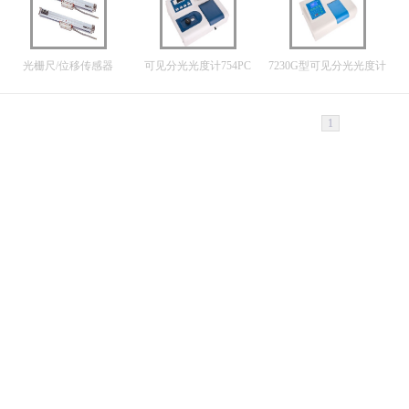
光栅尺/位移传感器
可见分光光度计754PC
7230G型可见分光光度计
1