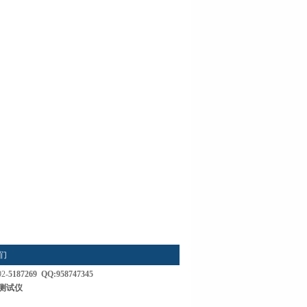
们
92-
5187269 QQ:958747345
测试仪