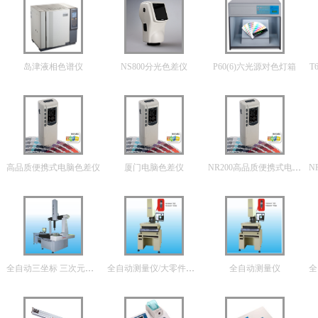
岛津液相色谱仪
NS800分光色差仪
P60(6)六光源对色灯箱
T
高品质便携式电脑色差仪
厦门电脑色差仪
NR200高品质便携式电脑色差仪
全自动三坐标 三次元坐标测量仪
全自动测量仪/大零件影像测量仪
全自动测量仪