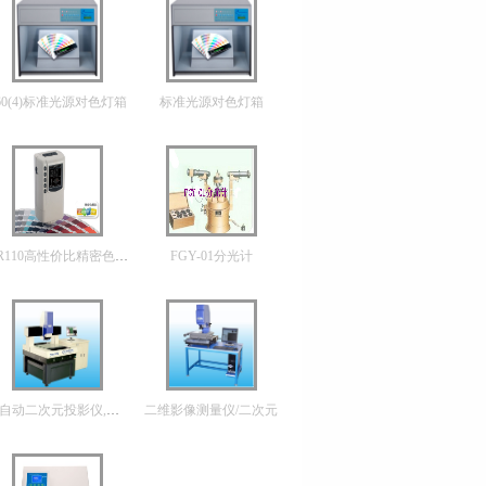
60(4)标准光源对色灯箱
标准光源对色灯箱
NR110高性价比精密色差仪
FGY-01分光计
全自动二次元投影仪,龙门式影像投影仪
二维影像测量仪/二次元