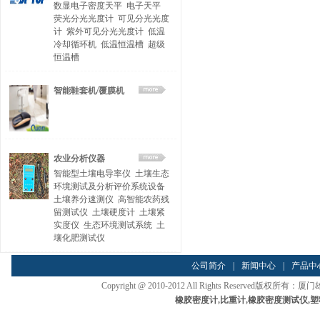
数显电子密度天平
电子天平
荧光分光光度计
可见分光光度
计
紫外可见分光光度计
低温
冷却循环机
低温恒温槽
超级
恒温槽
智能鞋套机/覆膜机
农业分析仪器
智能型土壤电导率仪
土壤生态
环境测试及分析评价系统设备
土壤养分速测仪
高智能农药残
留测试仪
土壤硬度计
土壤紧
实度仪
生态环境测试系统
土
壤化肥测试仪
公司简介
|
新闻中心
|
产品中
Copyright @ 2010-2012 All Rights Reserved
橡胶密度计
,
比重计
,
橡胶密度测试仪
,
塑