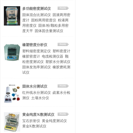
多功能密度测试仪
固体混合比测试仪
固液两用密
度计
固粉两用密度仪
粉液两
用密度仪
固体/粉/颗粒多用密
度天平
固体固含量测试仪
橡塑密度分析仪
塑料烟密度测定仪
塑料密度计
橡胶密度计
电缆检测仪器
颗
粒密度测试仪
塑胶水分测试仪
固体发泡率测试仪
橡胶磨耗测
试仪
固体水分测试仪
红外线水分测试仪
卤素水分检
测仪
土壤水分仪
黄金纯度/K数测试仪
宝石折射仪
黄金纯度测试仪
黄金K数测试仪