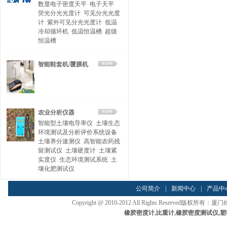
数显电子密度天平
电子天平
荧光分光光度计
可见分光光度
计
紫外可见分光光度计
低温
冷却循环机
低温恒温槽
超级
恒温槽
智能鞋套机/覆膜机
农业分析仪器
智能型土壤电导率仪
土壤生态
环境测试及分析评价系统设备
土壤养分速测仪
高智能农药残
留测试仪
土壤硬度计
土壤紧
实度仪
生态环境测试系统
土
壤化肥测试仪
公司简介
|
新闻中心
|
产品中
Copyright @ 2010-2012 All Rights Reserved
橡胶密度计
,
比重计
,
橡胶密度测试仪
,
塑