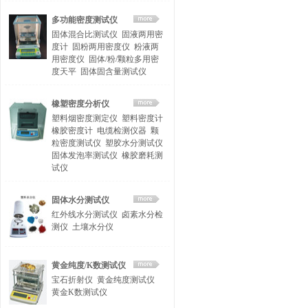
多功能密度测试仪
固体混合比测试仪
固液两用密
度计
固粉两用密度仪
粉液两
用密度仪
固体/粉/颗粒多用密
度天平
固体固含量测试仪
橡塑密度分析仪
塑料烟密度测定仪
塑料密度计
橡胶密度计
电缆检测仪器
颗
粒密度测试仪
塑胶水分测试仪
固体发泡率测试仪
橡胶磨耗测
试仪
固体水分测试仪
红外线水分测试仪
卤素水分检
测仪
土壤水分仪
黄金纯度/K数测试仪
宝石折射仪
黄金纯度测试仪
黄金K数测试仪