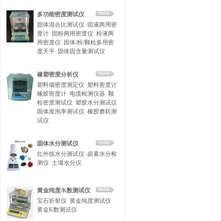
多功能密度测试仪
固体混合比测试仪
固液两用密
度计
固粉两用密度仪
粉液两
用密度仪
固体/粉/颗粒多用密
度天平
固体固含量测试仪
橡塑密度分析仪
塑料烟密度测定仪
塑料密度计
橡胶密度计
电缆检测仪器
颗
粒密度测试仪
塑胶水分测试仪
固体发泡率测试仪
橡胶磨耗测
试仪
固体水分测试仪
红外线水分测试仪
卤素水分检
测仪
土壤水分仪
黄金纯度/K数测试仪
宝石折射仪
黄金纯度测试仪
黄金K数测试仪