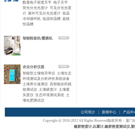
数显电子密度天平
电子天平
荧光分光光度计
可见分光光度
计
紫外可见分光光度计
低温
冷却循环机
低温恒温槽
超级
恒温槽
智能鞋套机/覆膜机
农业分析仪器
智能型土壤电导率仪
土壤生态
环境测试及分析评价系统设备
土壤养分速测仪
高智能农药残
留测试仪
土壤硬度计
土壤紧
实度仪
生态环境测试系统
土
壤化肥测试仪
公司简介
|
新闻中心
|
产品中
Copyright @ 2010-2012 All Rights Reserved
橡胶密度计
,
比重计
,
橡胶密度测试仪
,
塑