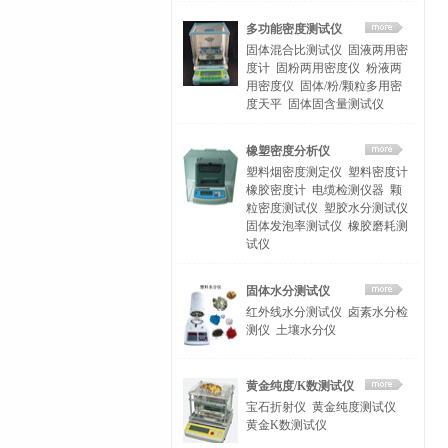
多功能密度测试仪
固体混合比测试仪
固液两用密
度计
固粉两用密度仪
粉液两
用密度仪
固体/粉/颗粒多用密
度天平
固体固含量测试仪
橡塑密度分析仪
塑料烟密度测定仪
塑料密度计
橡胶密度计
电缆检测仪器
颗
粒密度测试仪
塑胶水分测试仪
固体发泡率测试仪
橡胶磨耗测
试仪
固体水分测试仪
红外线水分测试仪
卤素水分检
测仪
土壤水分仪
黄金纯度/K数测试仪
宝石折射仪
黄金纯度测试仪
黄金K数测试仪