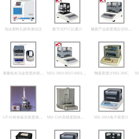
泡沫塑料孔隙率测试仪
数字式PVC比重计
橡胶产品密度测定仪MDJ-300A
测量粉末冶金密度的密度计
MDJ-300A/MDJ-600A固体密度计
陶瓷密度计MH-300C
GP-01粉体振实密度测试仪
MH-124S高精度固体密度计
MH-200A电子密度计