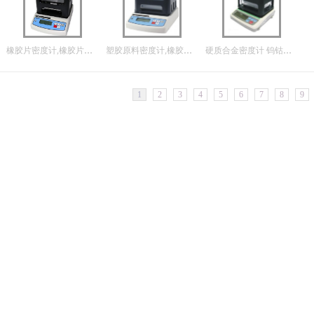
橡胶片密度计,橡胶片密度仪
塑胶原料密度计,橡胶密度计
硬质合金密度计 钨钴合金密度计
1
2
3
4
5
6
7
8
9