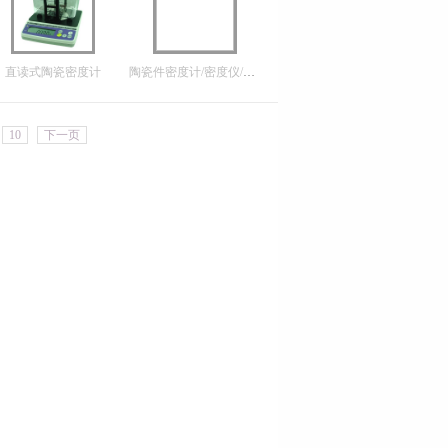
直读式陶瓷密度计
陶瓷件密度计/密度仪/比重计/密度天平
10
下一页