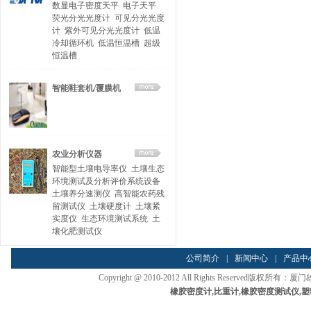
数显电子密度天平
电子天平
荧光分光光度计
可见分光光度
计
紫外可见分光光度计
低温
冷却循环机
低温恒温槽
超级
恒温槽
智能鞋套机/覆膜机
农业分析仪器
智能型土壤电导率仪
土壤生态
环境测试及分析评价系统设备
土壤养分速测仪
高智能农药残
留测试仪
土壤硬度计
土壤紧
实度仪
生态环境测试系统
土
壤化肥测试仪
公司简介
|
新闻中心
|
产品中
Copyright @ 2010-2012 All Rights Reserved
橡胶密度计
,
比重计
,
橡胶密度测试仪
,
塑