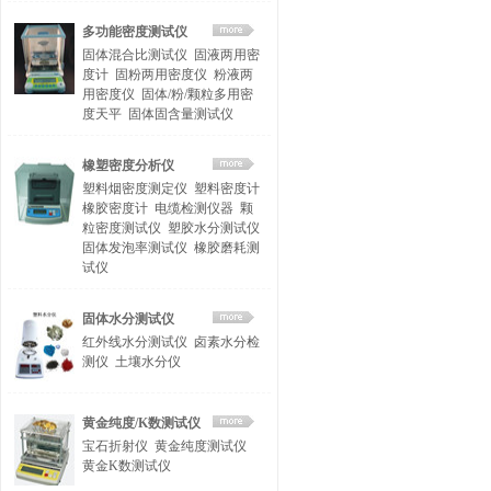
多功能密度测试仪
固体混合比测试仪
固液两用密
度计
固粉两用密度仪
粉液两
用密度仪
固体/粉/颗粒多用密
度天平
固体固含量测试仪
橡塑密度分析仪
塑料烟密度测定仪
塑料密度计
橡胶密度计
电缆检测仪器
颗
粒密度测试仪
塑胶水分测试仪
固体发泡率测试仪
橡胶磨耗测
试仪
固体水分测试仪
红外线水分测试仪
卤素水分检
测仪
土壤水分仪
黄金纯度/K数测试仪
宝石折射仪
黄金纯度测试仪
黄金K数测试仪