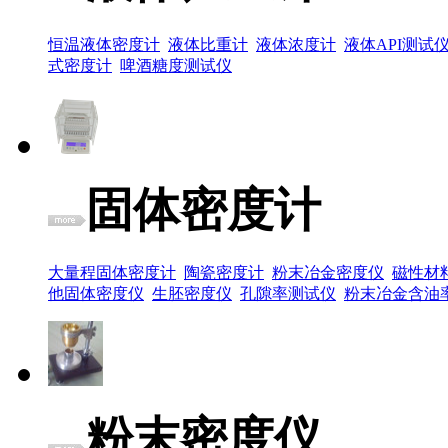
恒温液体密度计
液体比重计
液体浓度计
液体API测试
式密度计
啤酒糖度测试仪
固体密度计
大量程固体密度计
陶瓷密度计
粉末冶金密度仪
磁性材
他固体密度仪
生胚密度仪
孔隙率测试仪
粉末冶金含油
粉末密度仪