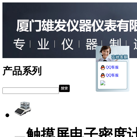
QQ客服
产品系列
QQ客服
触摸屏电子密度