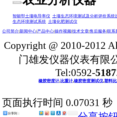
智能型土壤电导率仪
土壤生态环境测试及分析评价系统
生态环境测试系统
土壤化肥测试仪
公司简介
|
新闻中心
|
产品中心
|
操作视频
|
技术文章
|
售后服务
|
联系
Copyright @ 2010-2012
门雄发仪器仪表有限
Tel:0592-
5187
橡胶密度计
,
比重计
,
橡胶密度测试仪
,
塑料比
页面执行时间 0.07031 秒
分享按
分享到：