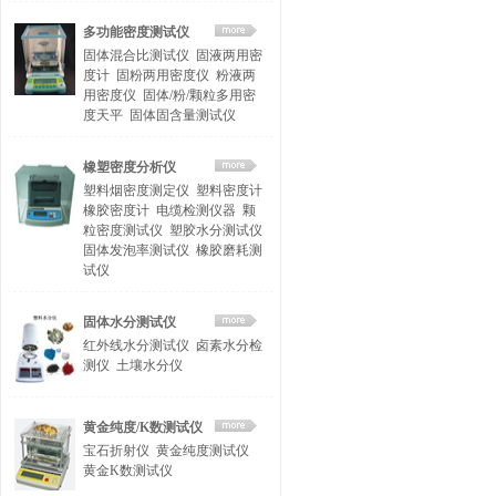
多功能密度测试仪
固体混合比测试仪
固液两用密
度计
固粉两用密度仪
粉液两
用密度仪
固体/粉/颗粒多用密
度天平
固体固含量测试仪
橡塑密度分析仪
塑料烟密度测定仪
塑料密度计
橡胶密度计
电缆检测仪器
颗
粒密度测试仪
塑胶水分测试仪
固体发泡率测试仪
橡胶磨耗测
试仪
固体水分测试仪
红外线水分测试仪
卤素水分检
测仪
土壤水分仪
黄金纯度/K数测试仪
宝石折射仪
黄金纯度测试仪
黄金K数测试仪