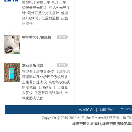
数显电子密度天平
电子天平
荧光分光光度计
可见分光光度
计
紫外可见分光光度计
低温
冷却循环机
低温恒温槽
超级
恒温槽
智能鞋套机/覆膜机
农业分析仪器
智能型土壤电导率仪
土壤生态
环境测试及分析评价系统设备
土壤养分速测仪
高智能农药残
留测试仪
土壤硬度计
土壤紧
实度仪
生态环境测试系统
土
壤化肥测试仪
公司简介
|
新闻中心
|
产品中
Copyright @ 2010-2012 All Rights Reserved
橡胶密度计
,
比重计
,
橡胶密度测试仪
,
塑