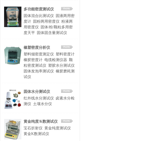
多功能密度测试仪
固体混合比测试仪
固液两用密
度计
固粉两用密度仪
粉液两
用密度仪
固体/粉/颗粒多用密
度天平
固体固含量测试仪
橡塑密度分析仪
塑料烟密度测定仪
塑料密度计
橡胶密度计
电缆检测仪器
颗
粒密度测试仪
塑胶水分测试仪
固体发泡率测试仪
橡胶磨耗测
试仪
固体水分测试仪
红外线水分测试仪
卤素水分检
测仪
土壤水分仪
黄金纯度/K数测试仪
宝石折射仪
黄金纯度测试仪
黄金K数测试仪