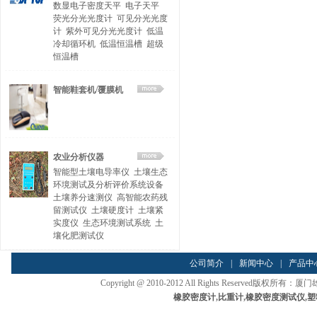
数显电子密度天平
电子天平
荧光分光光度计
可见分光光度
计
紫外可见分光光度计
低温
冷却循环机
低温恒温槽
超级
恒温槽
智能鞋套机/覆膜机
农业分析仪器
智能型土壤电导率仪
土壤生态
环境测试及分析评价系统设备
土壤养分速测仪
高智能农药残
留测试仪
土壤硬度计
土壤紧
实度仪
生态环境测试系统
土
壤化肥测试仪
公司简介
|
新闻中心
|
产品中
Copyright @ 2010-2012 All Rights Reserved
橡胶密度计
,
比重计
,
橡胶密度测试仪
,
塑