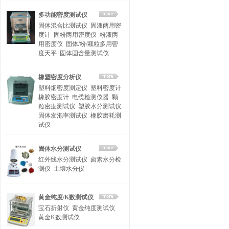
多功能密度测试仪
固体混合比测试仪
固液两用密
度计
固粉两用密度仪
粉液两
用密度仪
固体/粉/颗粒多用密
度天平
固体固含量测试仪
橡塑密度分析仪
塑料烟密度测定仪
塑料密度计
橡胶密度计
电缆检测仪器
颗
粒密度测试仪
塑胶水分测试仪
固体发泡率测试仪
橡胶磨耗测
试仪
固体水分测试仪
红外线水分测试仪
卤素水分检
测仪
土壤水分仪
黄金纯度/K数测试仪
宝石折射仪
黄金纯度测试仪
黄金K数测试仪