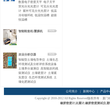
数显电子密度天平
电子天平
荧光分光光度计
可见分光光度
计
紫外可见分光光度计
低温
冷却循环机
低温恒温槽
超级
恒温槽
智能鞋套机/覆膜机
农业分析仪器
智能型土壤电导率仪
土壤生态
环境测试及分析评价系统设备
土壤养分速测仪
高智能农药残
留测试仪
土壤硬度计
土壤紧
实度仪
生态环境测试系统
土
壤化肥测试仪
公司简介
|
新闻中心
|
产品中
Copyright @ 2010-2012 All Rights Reserved
橡胶密度计
,
比重计
,
橡胶密度测试仪
,
塑