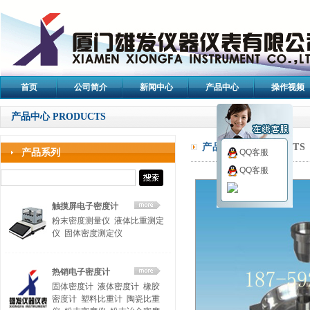
首页
公司简介
新闻中心
产品中心
操作视频
产品中心 PRODUCTS
产品中心/
PRODUCTS
产品系列
QQ客服
QQ客服
触摸屏电子密度计
粉末密度测量仪
液体比重测定
仪
固体密度测定仪
热销电子密度计
固体密度计
液体密度计
橡胶
密度计
塑料比重计
陶瓷比重