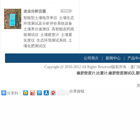
农业分析仪器
智能型土壤电导率仪
土壤生态
环境测试及分析评价系统设备
土壤养分速测仪
高智能农药残
留测试仪
土壤硬度计
土壤紧
实度仪
生态环境测试系统
土
壤化肥测试仪
公司简介
|
新闻中心
|
产品中
Copyright @ 2010-2012 All Rights Reserved
橡胶密度计
,
比重计
,
橡胶密度测试仪
,
塑
页
分享按钮
分享到：