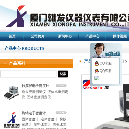
首页
公司简介
新闻中心
产品中心
操作视频
产品中心 PRODUCTS
产品中心/
PRODUCTS
产品系列
QQ客服
QQ客服
触摸屏电子密度计
粉末密度测量仪
液体比重测定
仪
固体密度测定仪
热销电子密度计
固体密度计
液体密度计
橡胶
密度计
塑料比重计
陶瓷比重