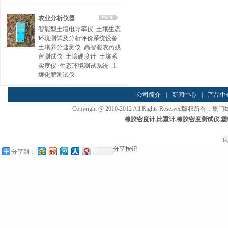
农业分析仪器
智能型土壤电导率仪
土壤生态
环境测试及分析评价系统设备
土壤养分速测仪
高智能农药残
留测试仪
土壤硬度计
土壤紧
实度仪
生态环境测试系统
土
壤化肥测试仪
公司简介
|
新闻中心
|
产品中
Copyright @ 2010-2012 All Rights Reserved
橡胶密度计
,
比重计
,
橡胶密度测试仪
,
塑
页
分享按钮
分享到：