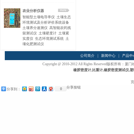
农业分析仪器
智能型土壤电导率仪
土壤生态
环境测试及分析评价系统设备
土壤养分速测仪
高智能农药残
留测试仪
土壤硬度计
土壤紧
实度仪
生态环境测试系统
土
壤化肥测试仪
公司简介
|
新闻中心
|
产品中
Copyright @ 2010-2012 All Rights Reserved
橡胶密度计
,
比重计
,
橡胶密度测试仪
,
塑
页
分享按钮
0
分享到：