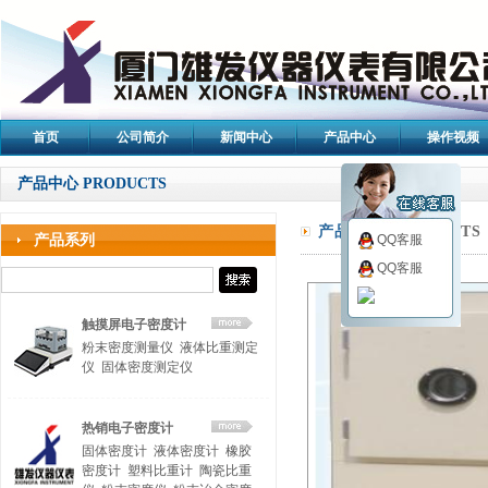
首页
公司简介
新闻中心
产品中心
操作视频
产品中心 PRODUCTS
产品中心/
PRODUCTS
产品系列
QQ客服
QQ客服
触摸屏电子密度计
粉末密度测量仪
液体比重测定
仪
固体密度测定仪
热销电子密度计
固体密度计
液体密度计
橡胶
密度计
塑料比重计
陶瓷比重