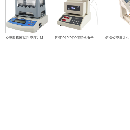
经济型橡胶塑料密度计MH-300A
BHDM-YM05恒温式电子式液体密度计