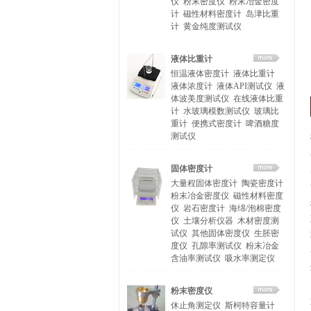
仪
粉末密度仪
粉末冶金密度
计
磁性材料密度计
岛津比重
计
黄金纯度测试仪
液体比重计
恒温液体密度计
液体比重计
液体浓度计
液体API测试仪
液
体波美度测试仪
在线液体比重
计
水玻璃模数测试仪
玻璃比
重计
便携式密度计
啤酒糖度
测试仪
固体密度计
大量程固体密度计
陶瓷密度计
粉末冶金密度仪
磁性材料密度
仪
岩石密度计
海绵/泡棉密度
仪
土壤分析仪器
木材密度测
试仪
其他固体密度仪
生胚密
度仪
孔隙率测试仪
粉末冶金
含油率测试仪
吸水率测定仪
粉末密度仪
休止角测定仪
斯柯特容量计