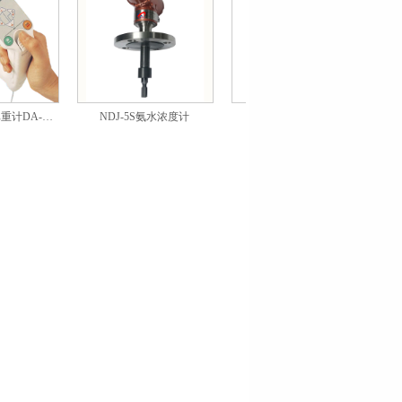
便携式密度计/比重计DA-130DM
NDJ-5S氨水浓度计
RDJ-100酒精浓度计