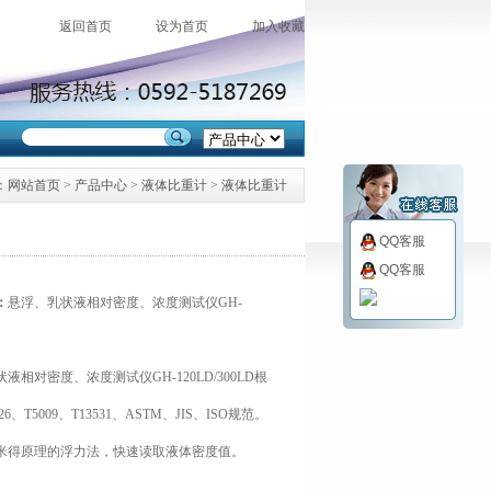
返回首页
设为首页
加入收藏
：
网站首页
>
产品中心
>
液体比重计
>
液体比重计
QQ客服
QQ客服
：
悬浮、乳状液相对密度、浓度测试仪GH-
液相对密度、浓度测试仪GH-120LD/300LD根
526、T5009、T13531、ASTM、JIS、ISO规范。
米得原理的浮力法，快速读取液体密度值。