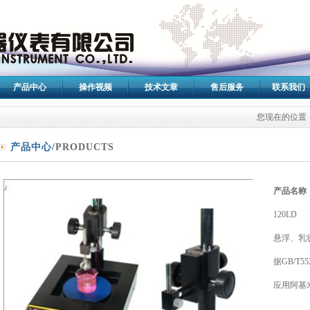
产品中心
操作视频
技术文章
售后服务
联系我们
您现在的位置
产品中心/
PRODUCTS
产品名称
120LD
悬浮、乳状
据GB/T5
应用阿基