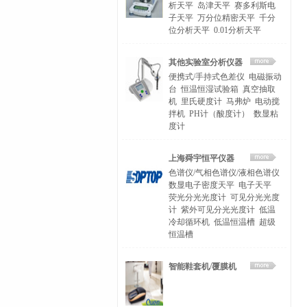
析天平
岛津天平
赛多利斯电
子天平
万分位精密天平
千分
位分析天平
0.01分析天平
其他实验室分析仪器
便携式/手持式色差仪
电磁振动
台
恒温恒湿试验箱
真空抽取
机
里氏硬度计
马弗炉
电动搅
拌机
PH计（酸度计）
数显粘
度计
上海舜宇恒平仪器
色谱仪/气相色谱仪/液相色谱仪
数显电子密度天平
电子天平
荧光分光光度计
可见分光光度
计
紫外可见分光光度计
低温
冷却循环机
低温恒温槽
超级
恒温槽
智能鞋套机/覆膜机