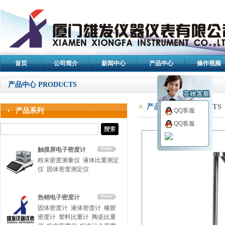
首页
公司简介
新闻中心
产品中心
操作视频
产品中心 PRODUCTS
产品中心/
PRODUCTS
产品系列
QQ客服
QQ客服
触摸屏电子密度计
粉末密度测量仪
液体比重测定
仪
固体密度测定仪
热销电子密度计
固体密度计
液体密度计
橡胶
密度计
塑料比重计
陶瓷比重