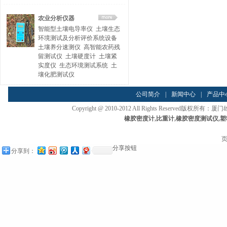
农业分析仪器
智能型土壤电导率仪
土壤生态
环境测试及分析评价系统设备
土壤养分速测仪
高智能农药残
留测试仪
土壤硬度计
土壤紧
实度仪
生态环境测试系统
土
壤化肥测试仪
公司简介
|
新闻中心
|
产品中
Copyright @ 2010-2012 All Rights Reserved
橡胶密度计
,
比重计
,
橡胶密度测试仪
,
塑
页
分享按钮
分享到：